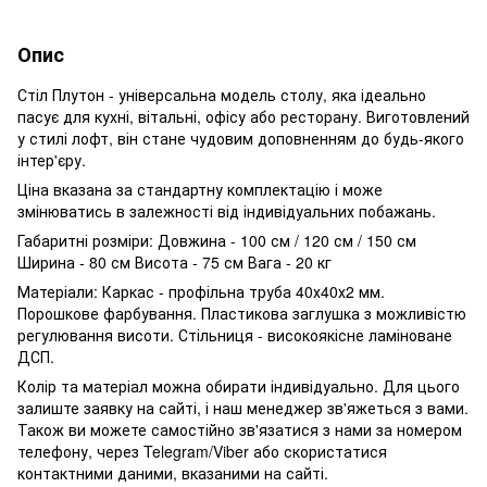
Опис
Стіл Плутон - універсальна модель столу, яка ідеально
пасує для кухні, вітальні, офісу або ресторану. Виготовлений
у стилі лофт, він стане чудовим доповненням до будь-якого
інтер'єру.
Ціна вказана за стандартну комплектацію і може
змінюватись в залежності від індивідуальних побажань.
Габаритні розміри: Довжина - 100 см / 120 см / 150 см
Ширина - 80 см Висота - 75 см Вага - 20 кг
Матеріали: Каркас - профільна труба 40х40х2 мм.
Порошкове фарбування. Пластикова заглушка з можливістю
регулювання висоти. Стільниця - високоякісне ламіноване
ДСП.
Колір та матеріал можна обирати індивідуально. Для цього
залиште заявку на сайті, і наш менеджер зв'яжеться з вами.
Також ви можете самостійно зв'язатися з нами за номером
телефону, через Telegram/Viber або скористатися
контактними даними, вказаними на сайті.