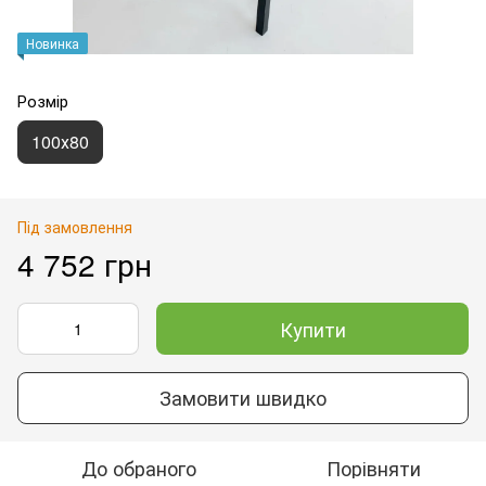
Новинка
Розмір
100х80
Під замовлення
4 752 грн
Купити
Замовити швидко
До обраного
Порівняти