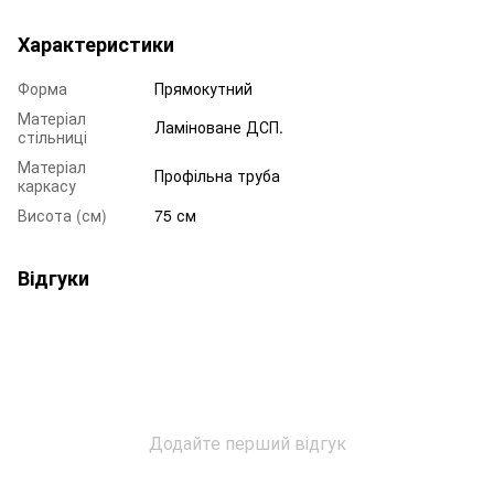
Характеристики
Форма
Прямокутний
Матеріал
Ламіноване ДСП.
стільниці
Матеріал
Профільна труба
каркасу
Висота (см)
75 см
Відгуки
Додайте перший відгук