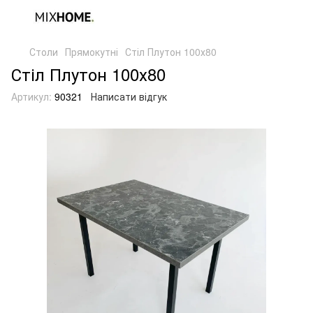
Столи
Прямокутні
Стіл Плутон 100х80
Стіл Плутон 100х80
Артикул:
90321
Написати відгук