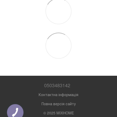
0503483142
Контактна інформація
Повна версія сайту
© 2025 MIXHOME