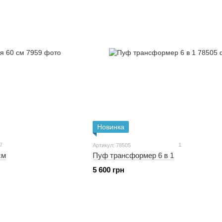
Новинка
7
1
Артикул: 78505
см
Пуф трансформер 6 в 1
5 600 грн