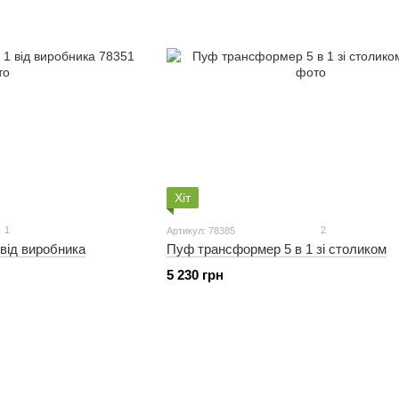
Хіт
1
2
Артикул: 78385
від виробника
Пуф трансформер 5 в 1 зі столиком
5 230 грн