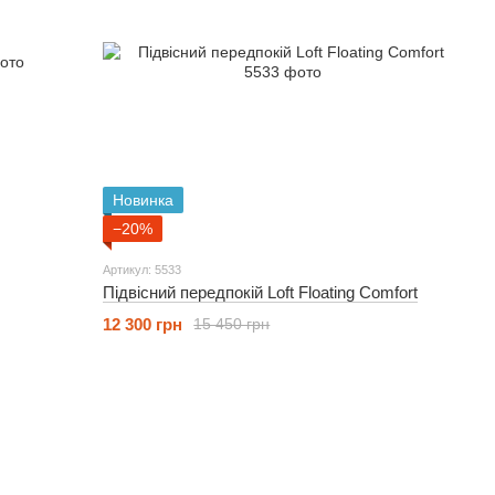
Новинка
−20%
Артикул: 5533
Підвісний передпокій Loft Floating Comfort
12 300 грн
15 450 грн