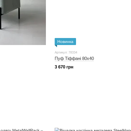
Новинка
Артикул: 78334
Пуф Тіффані 80x40
3 670 грн