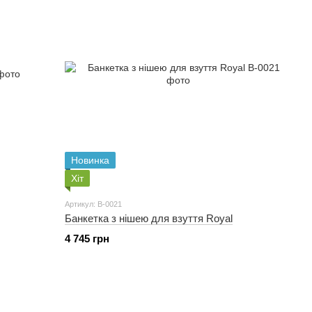
Новинка
Хіт
Артикул: B-0021
Банкетка з нішею для взуття Royal
4 745 грн