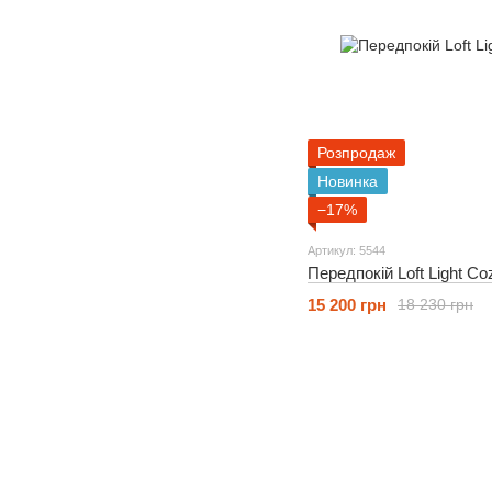
Розпродаж
Новинка
−17%
Артикул: 5544
Передпокій Loft Light Co
15 200 грн
18 230 грн