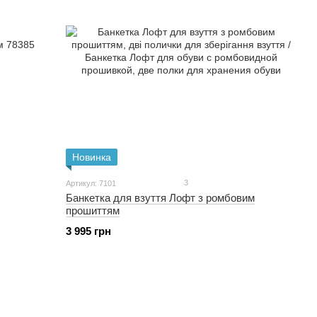
Новинка
3
Артикул: 7101
Банкетка для взуття Лофт з ромбовим
прошиттям
3 995 грн