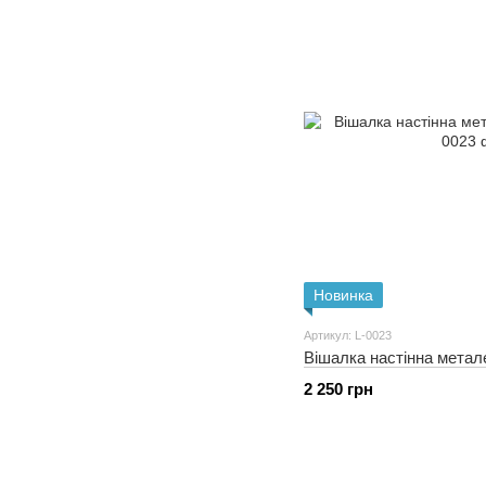
Новинка
Артикул: L-0023
Вішалка настінна метал
2 250 грн