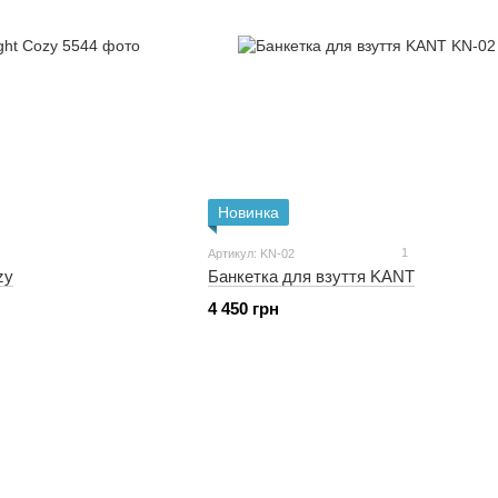
Новинка
1
Артикул: KN-02
zy
Банкетка для взуття KANT
4 450 грн