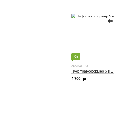
Хіт
Артикул: 78351
Пуф трансформер 5 в 1 
4 700 грн