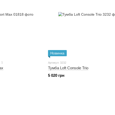
Новинка
1
Артикул: 3232
ax
Тумба Loft Console Trio
5 020 грн