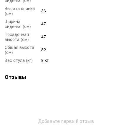
сиденья (см)
Высота спинки
36
(см)
Ширина
47
сиденья (см)
Посадочная
47
высота (см)
Общая высота
82
(см)
Вес стула (кг)
9 кг
Отзывы
Добавьте первый отзыв