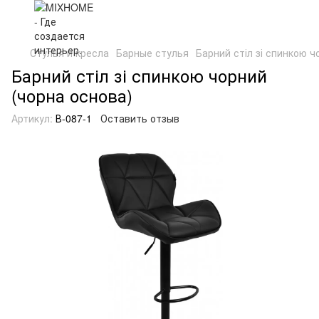
Стулья и кресла
Барные стулья
Барний стіл зі спинкою ч
Барний стіл зі спинкою чорний
(чорна основа)
Артикул:
В-087-1
Оставить отзыв