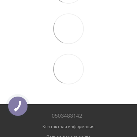
0503483142
Контактная информация
Полная версия сайта