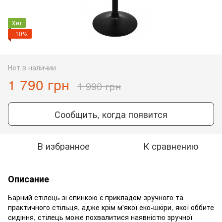
Хит
−10%
Нет в наличии
1 790 грн
1 990 грн
Сообщить, когда появится
В избранное
К сравнению
Описание
Барний стілець зі спинкою є прикладом зручного та
практичного стільця, адже крім м'якої еко-шкіри, якої оббите
сидіння, стілець може похвалитися наявністю зручної