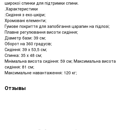
широкої спинки для підтримки спини.
.Характеристики
:Сидіння з еко-шкіри;
Хромовані елементи;
Гумове покриття для запобігання царапин на підлозі;
Плавне регулювання висоти сидіння;
Діаметр бази: 39 см;
Оборот на 360 градусів;
Сидіння: 39 х 53,5 см;
Спинка: 35 х 48 см;
Мінімальна висота сидіння: 59 см; Максимальна висота
сидіння: 81 см;
Максимальне навантаження: 120 кг;
Отзывы