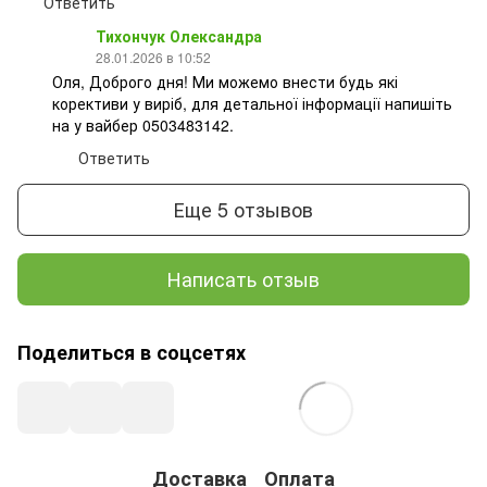
Ответить
Тихончук Олександра
28.01.2026 в 10:52
Оля, Доброго дня! Ми можемо внести будь які
корективи у виріб, для детальної інформації напишіть
на у вайбер 0503483142.
Ответить
Еще 5 отзывов
Написать отзыв
Поделиться в соцсетях
Доставка
Оплата