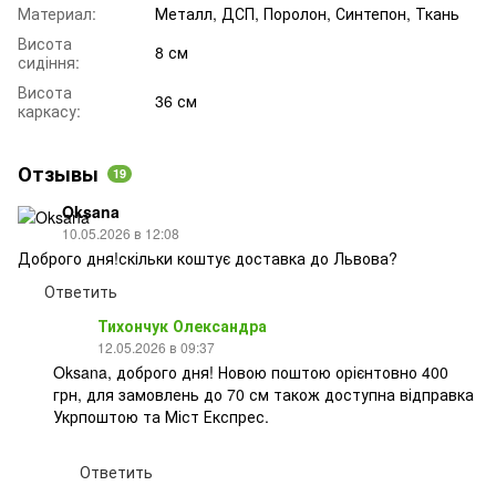
Материал:
Металл, ДСП, Поролон, Синтепон, Ткань
Висота
8 см
сидіння:
Висота
36 см
каркасу:
Отзывы
19
Oksana
10.05.2026 в 12:08
Доброго дня!скільки коштує доставка до Львова?
Ответить
Тихончук Олександра
12.05.2026 в 09:37
Oksana, доброго дня! Новою поштою орієнтовно 400
грн, для замовлень до 70 см також доступна відправка
Укрпоштою та Міст Експрес.
Ответить