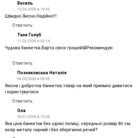
Василь
13.04.2026 в 19:45
Швидко.Якісно.Надійно!!!
Ответить
Таня Голуб
11.02.2026 в 00:14
Чудова банкетка.Варта своїх грошей🤩Рекомендую
Ответить
Позняковська Наталія
06.02.2026 в 09:09
Якісна і добротна банкетка,товар на який приємно дивитися
і користуватися
Ответить
Оля
26.01.2026 в 16:28
Яка ціна банкетки без однієї полиці, середньої розмір 80 см,
колір металу чорний і без зберігання речей?